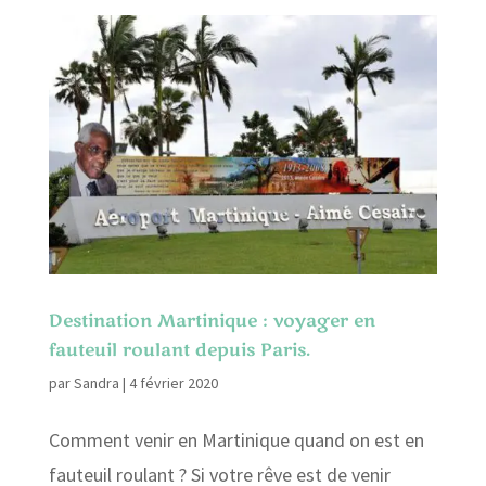
Destination Martinique : voyager en
fauteuil roulant depuis Paris.
par
Sandra
|
4 février 2020
Comment venir en Martinique quand on est en
fauteuil roulant ? Si votre rêve est de venir