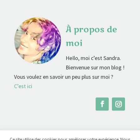
À propos de
moi
HeIlo, moi c’est Sandra.
Bienvenue sur mon blog !
Vous voulez en savoir un peu plus sur moi ?
C’est ici
Ce site utilise des cookies pour améliorer votre expérience. Nous