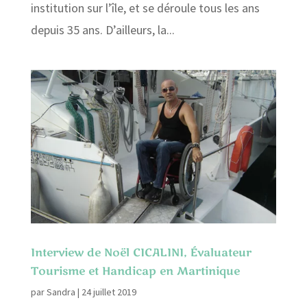
institution sur l’île, et se déroule tous les ans
depuis 35 ans. D’ailleurs, la...
Interview de Noël CICALINI, Évaluateur
Tourisme et Handicap en Martinique
par
Sandra
|
24 juillet 2019