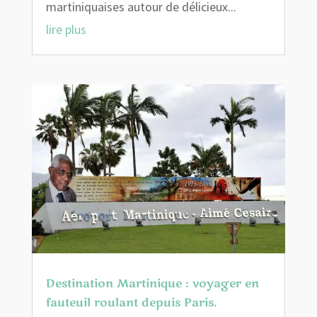
martiniquaises autour de délicieux...
lire plus
Destination Martinique : voyager en
fauteuil roulant depuis Paris.