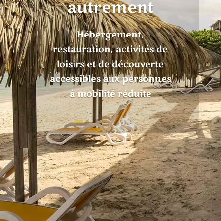
autrement
Hébergement,
restauration, activités de
loisirs et de découverte
accessibles aux personnes
à mobilité réduite