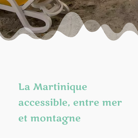
La Martinique
accessible, entre mer
et montagne